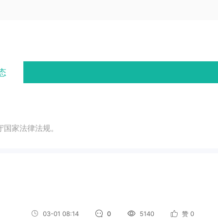
态
守国家法律法规。
03-01 08:14
0
5140
赞
0