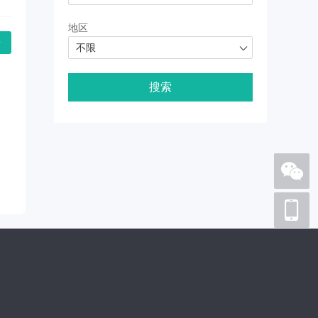
地区
论
不限
搜索