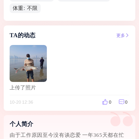
体重: 不限
TA的动态
更多
上传了照片
10-20 12:36
0
0
个人简介
由于工作原因至今没有谈恋爱 一年365天都在忙