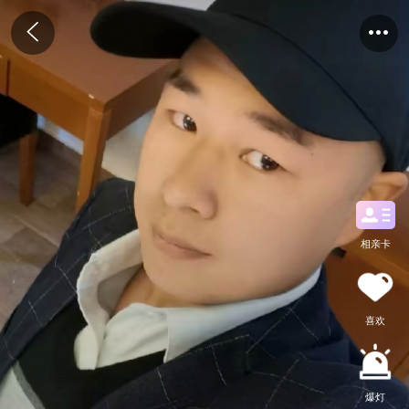
相亲卡
喜欢
爆灯