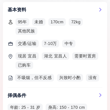
基本资料
95年
未婚
170cm
72kg
其他民族
交通/运输
7-10万
中专
现居 宜昌
湖北 宜昌人
需要时置房
已购车
不吸烟，但不反感
兴致时小酌
没有
择偶条件
年龄: 25 - 31 岁
身高: 150 - 170 cm