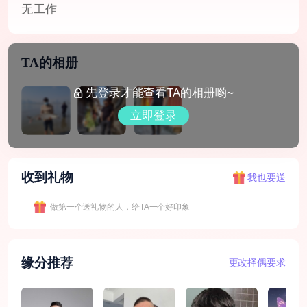
无工作
TA的相册
先登录才能查看TA的相册哟~
立即登录
收到礼物
我也要送
做第一个送礼物的人，给TA一个好印象
缘分推荐
更改择偶要求