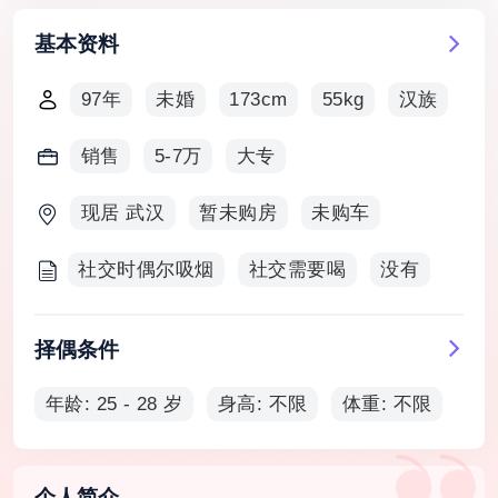
基本资料
97年
未婚
173cm
55kg
汉族
销售
5-7万
大专
现居 武汉
暂未购房
未购车
社交时偶尔吸烟
社交需要喝
没有
择偶条件
年龄: 25 - 28 岁
身高: 不限
体重: 不限
个人简介