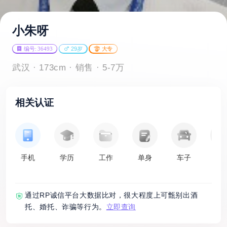
小朱呀
编号: 36493
29岁
大专
武汉 · 173cm · 销售 · 5-7万
相关认证
手机
学历
工作
单身
车子
房
通过RP诚信平台大数据比对，很大程度上可甑别出酒
托、婚托、诈骗等行为。
立即查询