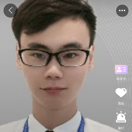
相亲卡
喜欢
爆灯