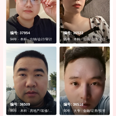
编号: 37954
编号: 36522
94年 · 本科 · 出纳/会计/审计
95年 · 本科 · 出纳/会计/审计
编号: 36509
编号: 36516
96年 · 本科 · 房地产/装修/物业
90年 · 大专 · 金融/证券/投资