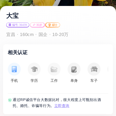
大宝
编号: 36439
30岁
硕士
宜昌 · 160cm · 国企 · 10-20万
相关认证
手机
学历
工作
单身
车子
房
通过RP诚信平台大数据比对，很大程度上可甑别出酒
托、婚托、诈骗等行为。
立即查询