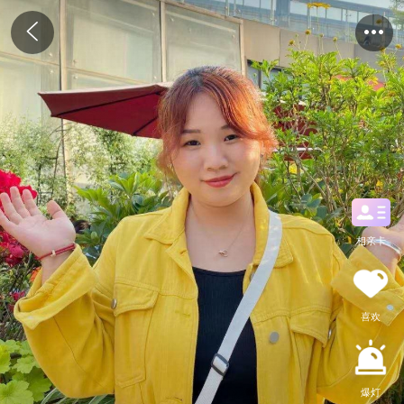
相亲卡
喜欢
爆灯