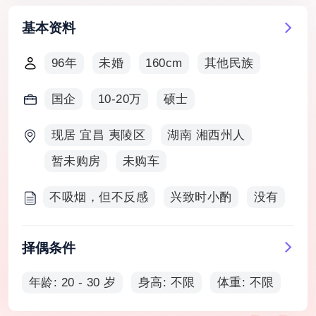
基本资料
96年
未婚
160cm
其他民族
国企
10-20万
硕士
现居 宜昌 夷陵区
湖南 湘西州人
暂未购房
未购车
不吸烟，但不反感
兴致时小酌
没有
择偶条件
年龄: 20 - 30 岁
身高: 不限
体重: 不限