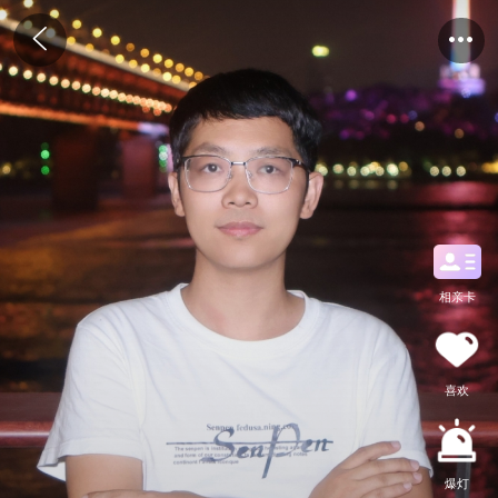
相亲卡
喜欢
爆灯