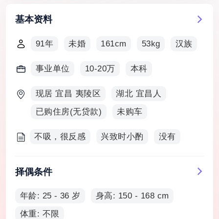
基本资料
91年
未婚
161cm
53kg
汉族
事业单位
10-20万
本科
现居 宜昌 夷陵区
湖北 宜昌人
已购住房(无贷款)
未购车
不吸，很反感
兴致时小酌
没有
择偶条件
年龄: 25 - 36 岁
身高: 150 - 168 cm
体重: 不限