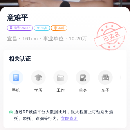
意难平
编号: 36447
35岁
本科
宜昌 · 161cm · 事业单位 · 10-20万
相关认证
手机
学历
工作
单身
车子
房
通过RP诚信平台大数据比对，很大程度上可甑别出酒
托、婚托、诈骗等行为。
立即查询