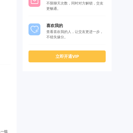
不限聊天次数，同时对方解锁，交友
更畅通。
喜欢我的
查看喜欢我的人，让交友更进一步，
不错失缘分。
立即开通VIP
一组