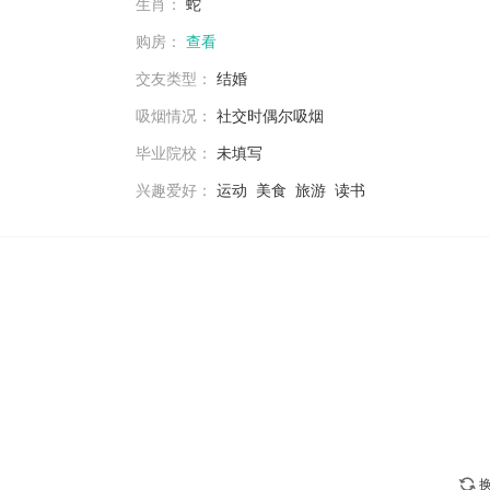
生肖：
蛇
购房：
查看
交友类型：
结婚
吸烟情况：
社交时偶尔吸烟
毕业院校：
未填写
兴趣爱好：
运动 美食 旅游 读书
换