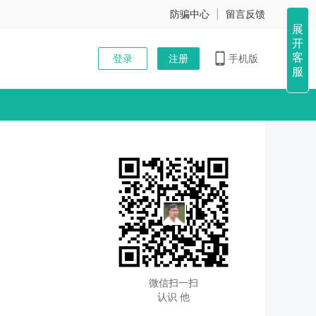
防骗中心
|
留言反馈
展
开
客
登录
注册
手机版
服
微信扫一扫
认识 他