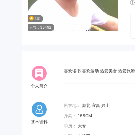
2星
人气：35492
喜欢读书 喜欢运动 热爱美食 热爱旅游
个人简介
所在地：
湖北 宜昌 兴山
身高：
168CM
基本资料
学历：
大专