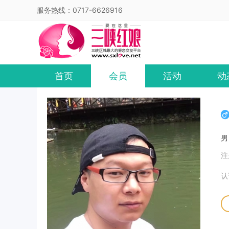
服务热线：0717-6626916
首页
会员
活动
动
注
认